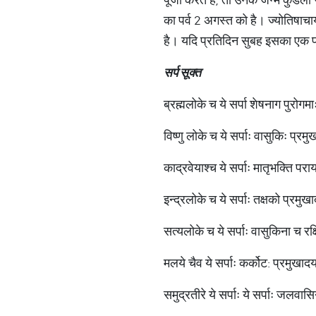
का पर्व 2 अगस्त को है। ज्योतिषाचा
है। यदि प्रतिदिन सुबह इसका एक पा
सर्प सूक्त
ब्रह्मलोके च ये सर्पा शेषनाग पुरोगमा
विष्णु लोके च ये सर्पाः वासुकिः प्रम
काद्रवेयाश्च ये सर्पाः मातृभक्ति परा
इन्द्रलोके च ये सर्पाः तक्षको प्रमुख
सत्यलोके च ये सर्पाः वासुकिना च रक्ष
मलये चैव ये सर्पाः कर्कोट: प्रमुखादय
समुद्रतीरे ये सर्पाः ये सर्पाः जलवासि