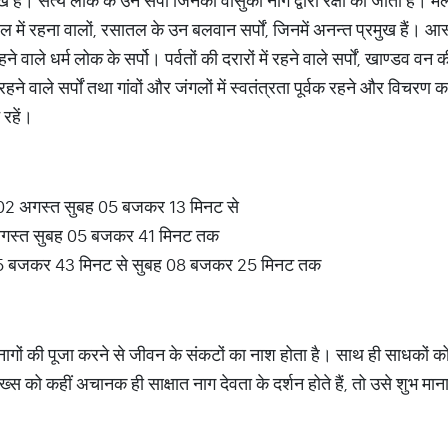
ुख हैं। सत्य लोक के उन सर्पों जिनकी वासुकी नाग द्वारा रक्षा की जाती हैं। 
 में रहना वालों, रसातल के उन बलवान सर्पों, जिनमें अनन्त प्रमुख हैं। आस
ने वाले धर्म लोक के सर्पो। पर्वतों की दरारों में रहने वाले सर्पों, खाण्डव व
ं रहने वाले सर्पों तथा गांवों और जंगलों में स्वतंत्रता पूर्वक रहने और विचरण
 रहें।
 02 अगस्त सुबह 05 बजकर 13 मिनट से
 अगस्त सुबह 05 बजकर 41 मिनट तक
ह 05 बजकर 43 मिनट से सुबह 08 बजकर 25 मिनट तक
नागों की पूजा करने से जीवन के संकटों का नाश होता है। साथ ही साधकों को
स को कहीं अचानक ही साक्षात नाग देवता के दर्शन होते हैं, तो उसे शुभ मा