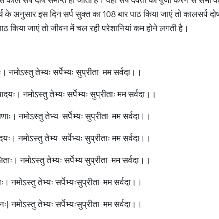
र्य के अनुसार इस दिन सर्प सुक्त का 108 बार पाठ किया जाएं तो कालसर्प 
ठ किया जाएं तो जीवन में चल रही परेशानियां कम होने लगती है।
ः। नमोऽस्तु तेभ्यः सर्पेभ्यः सुप्रीता: मम सर्वदा।।
ुखादयः। नमोऽस्तु तेभ्यः सर्पेभ्यः सुप्रीताः मम सर्वदा।।
यणाः। नमोऽस्तु तेभ्य: सर्पेभ्यः सुप्रीता: मम सर्वदा।।
ादयः। नमोऽस्तु तेभ्य: सर्पेभ्यः सुप्रीताः मम सर्वदा।।
िताः। नमोऽस्तु तेभ्यः सर्पेभ्य सुप्रीता: मम सर्वदा।।
ः। नमोऽस्तु तेभ्यः सर्पेभ्यःसुप्रीता: मम सर्वदा।।
नः| नमोऽस्तु तेभ्यः सर्पेभ्यःसुप्रीता: मम सर्वदा।।