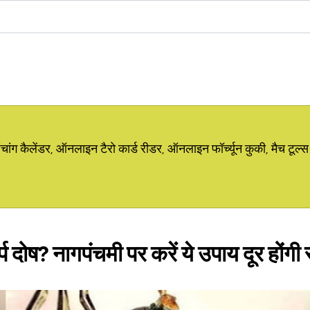
ग कैलेंडर, ऑनलाइन टैरो कार्ड रीडर, ऑनलाइन फॉर्च्यून कुकी, मैच टूल्स
्प दोष? नागपंचमी पर करें ये उपाय दूर होंगी