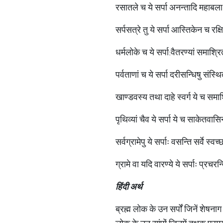
रसातले च ये सर्पा अनन्तादि महाबलाः।
सर्पसत्रे तु ये सर्पा आस्तिकेन च रक्ष
धर्मलोके च ये सर्पा:वैतरण्यां समाश्र
पर्वताणां च ये सर्पा दरीसन्धिषु संस्थ
खाण्डवस्य तथा दाहे स्वर्ग ये च समाश
पृथिव्यां चैव ये सर्पा ये च साकेतवास
सर्वग्रामेपु ये सर्पाः वसन्ति सर्वे स्
ग्रामे वा यदि वारण्ये ये सर्पाः प्रचर
हिंदी अर्थ
ब्रह्म लोक के उन सर्पों जिनें शेषनाग