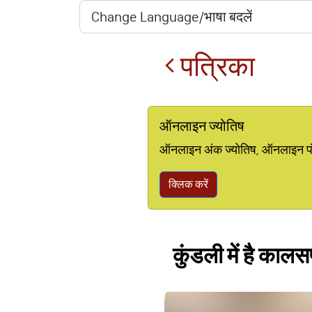
पत्रिका
ऑनलाइन ज्योतिष
ऑनलाइन अंक ज्योतिष, ऑनलाइन पंचां
क्लिक करें
कुंडली में है कालसर