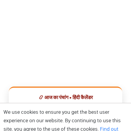
📿 आज का पंचांग • हिंदी कैलेंडर
सभी व्रत, त्योहार, शुभ मुहूर्त और राशिफल एक ही ऐप में देखें।
We use cookies to ensure you get the best user
experience on our website. By continuing to use this
📅 हिंदी कैलेंडर ऐप डाउनलोड करें
site, you agree to the use of these cookies.
Find out