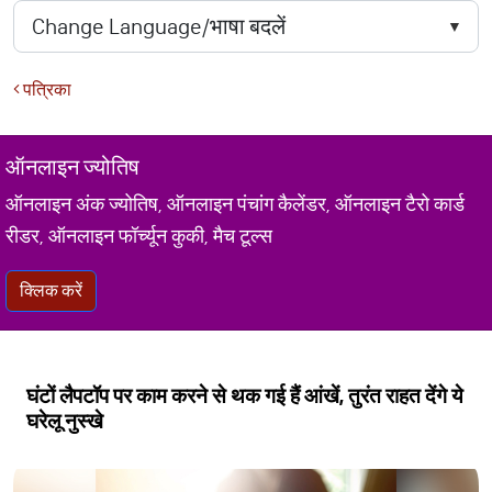
पत्रिका
ऑनलाइन ज्योतिष
ऑनलाइन अंक ज्योतिष, ऑनलाइन पंचांग कैलेंडर, ऑनलाइन टैरो कार्ड
रीडर, ऑनलाइन फॉर्च्यून कुकी, मैच टूल्स
क्लिक करें
घंटों लैपटॉप पर काम करने से थक गई हैं आंखें, तुरंत राहत देंगे ये
घरेलू नुस्खे