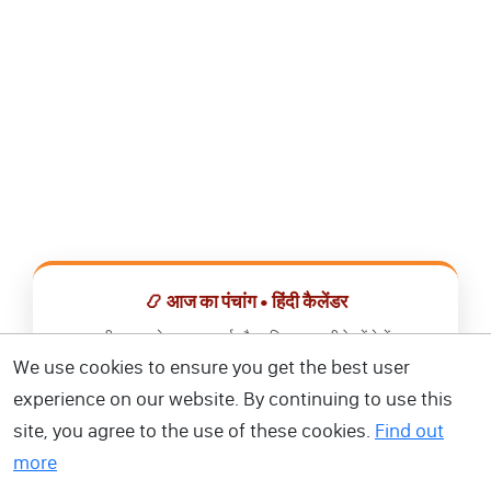
📿 आज का पंचांग • हिंदी कैलेंडर
सभी व्रत, त्योहार, शुभ मुहूर्त और राशिफल एक ही ऐप में देखें।
We use cookies to ensure you get the best user
📅 हिंदी कैलेंडर ऐप डाउनलोड करें
experience on our website. By continuing to use this
site, you agree to the use of these cookies.
Find out
more