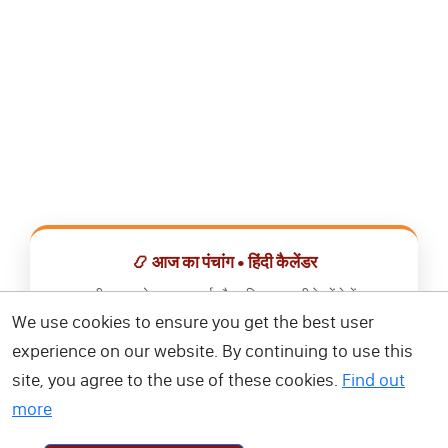
📿 आज का पंचांग • हिंदी कैलेंडर
सभी व्रत, त्योहार, शुभ मुहूर्त और राशिफल एक ही ऐप में देखें।
We use cookies to ensure you get the best user
📅 हिंदी कैलेंडर ऐप डाउनलोड करें
experience on our website. By continuing to use this
site, you agree to the use of these cookies.
Find out
more