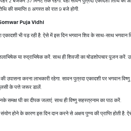
ि दोपहर 2 बजकर 37 मिनट तक रहेगा. वहीं सावन पुत्रदा एकादशी तिथि का
िथि की समाप्ति 8 अगस्त को रात 9 बजे होगी.
Somwar Puja Vidhi
दा एकादशी भी पड़ रही है. ऐसे में इस दिन भगवान शिव के साथ-साथ भगवान व
जलाभिषेक या रुद्राभिषेक करें. साथ ही शिवजी का षोडशोपचार पूजन करें. उन्
ु की उपासना करना लाभकारी रहेगा. सावन पुत्रदा एकादशी पर भगवान विष्णु 
तुलसी के पत्ते जरूर डालें.
के समक्ष घी का दीपक जलाएं. साथ ही विष्णु सहस्त्रनाम का पाठ करें.
ग होने के कारण इस दिन दान करने से अक्षय पुण्य की प्राप्ति होती है. ऐसे