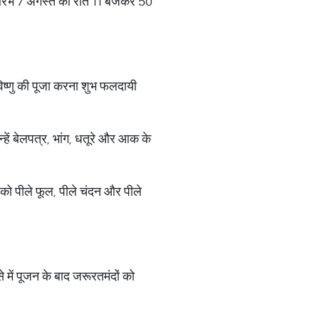
 आरंभ 7 अगस्त को रात 11 बजकर 50
िष्णु की पूजा करना शुभ फलदायी
हें बेलपत्र, भांग, धतूरे और आक के
को पीले फूल, पीले चंदन और पीले
 में पूजन के बाद जरूरतमंदों को