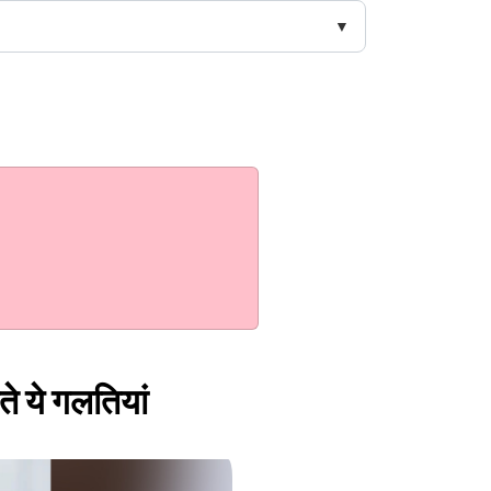
े ये गलतियां