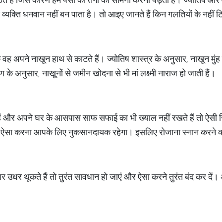
रण व्यक्ति धनवान नहीं बन पाता है। तो आइए जानते हैं किन गलतियों के नहीं 
ह अपने नाखून हाथ से काटते हैं। ज्योतिष शास्त्र के अनुसार, नाखून मुंह
ण के अनुसार, नाखूनों से जमीन खोदना से भी मां लक्ष्मी नाराज हो जाती हैं।
ं और अपने घर के आसपास साफ सफाई का भी ख्याल नहीं रखते हैं तो ऐसी स्थित
ो ऐसा करना आपके लिए नुकसानदायक रहेगा। इसलिए रोजाना स्नान करने 
र थूकते हैं तो तुरंत सावधान हो जाएं और ऐसा करने तुरंत बंद कर दें