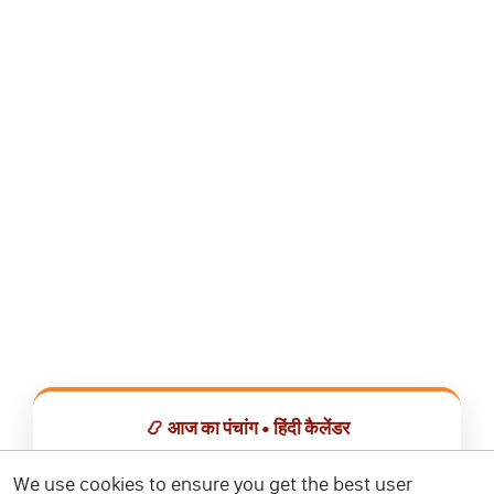
📿 आज का पंचांग • हिंदी कैलेंडर
सभी व्रत, त्योहार, शुभ मुहूर्त और राशिफल एक ही ऐप में देखें।
We use cookies to ensure you get the best user