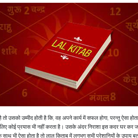
ो उसको उम्मीद होती है कि, वह अपने कार्य में सफल होगा, परन्तु ऐसा होता न
 लिए कोई प्रयास भी नहीं करता है। उसके अंदर निराशा इस कदर घर कर ज
ाथ भी ऐसा होता है तो लाल किताब में लगभग सभी परेशानियों के उपाय बत