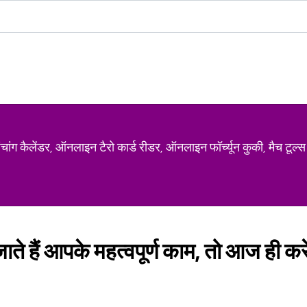
ग कैलेंडर, ऑनलाइन टैरो कार्ड रीडर, ऑनलाइन फॉर्च्यून कुकी, मैच टूल्स
ाते हैं आपके महत्वपूर्ण काम, तो आज ही कर