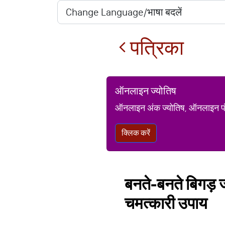
पत्रिका
ऑनलाइन ज्योतिष
ऑनलाइन अंक ज्योतिष, ऑनलाइन पंचां
क्लिक करें
बनते-बनते बिगड़ ज
चमत्कारी उपाय