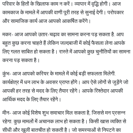
परिवार के हितों के खिलाफ काम न करें। व्यापार में वृद्धि होगी। आज
कामकाज के मामले में आपकी वाणी पूरी तरह से सुनाई देगी। परोपकार
और सामाजिक कार्य आज आपको आकर्षित करेंगे।
मकर- आज आपको उतार-चढ़ाव का सामना करना पड़ सकता है. आप
बहुत कुछ करना चाहते हैं लेकिन जल्दबाजी में कोई फैसला लेना आपके
लिए गलत साबित हो सकता है। रास्ते में आपको कुछ चुनौतियों का सामना
करना पड़ सकता है।
कुंभ- आज आपको करियर के मामले में कोई बड़ी सफलता मिलेगी.
कार्यक्षेत्र में धन लाभ के अवसर प्राप्त होंगे। आप ऐसे लोगों से जुड़ेंगे जो
आपकी हर तरह से मदद के लिए तैयार रहेंगे। आपके रिश्तेदार आपकी
आर्थिक मदद के लिए तैयार रहेंगे।
मीन- आज कोई विशेष शुभ समाचार मिल सकता है, जिससे मन प्रसन्न
रहेगा. कुछ मामलों में अचानक लाभ हो सकता है। किसी खास व्यक्ति से
सीधी और खुली बातचीत हो सकती है। जो समस्याओं से निपटने का