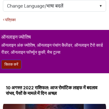
पत्रिका
ऑनलाइन ज्योतिष
ऑनलाइन अंक ज्योतिष, ऑनलाइन पंचांग कैलेंडर, ऑनलाइन टैरो कार्ड
रीडर, ऑनलाइन फॉर्च्यून कुकी, मैच टूल्स
क्लिक करें
10 अगस्त 2022 राशिफल: आज रोमांटिक लाइफ में बदलाव
संभव, पैसों के मामले में दिन अच्छा