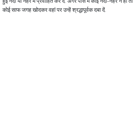
हुई नदी या नहर में प्रवाहित कर दें. अगर पास में कोई नदी-नहर न हों तो
कोई साफ जगह खोदकर वहां पर उन्हें श्रद्धापूर्वक दबा दें.