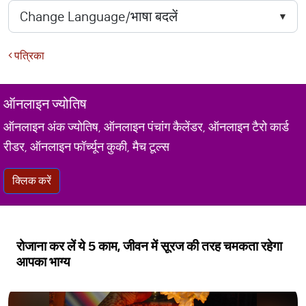
पत्रिका
ऑनलाइन ज्योतिष
ऑनलाइन अंक ज्योतिष, ऑनलाइन पंचांग कैलेंडर, ऑनलाइन टैरो कार्ड
रीडर, ऑनलाइन फॉर्च्यून कुकी, मैच टूल्स
क्लिक करें
रोजाना कर लें ये 5 काम, जीवन में सूरज की तरह चमकता रहेगा
आपका भाग्य