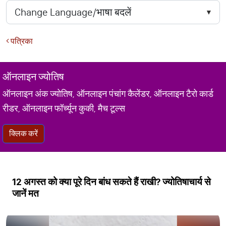
पत्रिका
ऑनलाइन ज्योतिष
ऑनलाइन अंक ज्योतिष, ऑनलाइन पंचांग कैलेंडर, ऑनलाइन टैरो कार्ड
रीडर, ऑनलाइन फॉर्च्यून कुकी, मैच टूल्स
क्लिक करें
12 अगस्त को क्या पूरे दिन बांध सकते हैं राखी? ज्योतिषाचार्य से
जानें मत