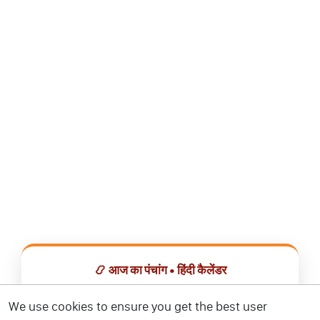
📿 आज का पंचांग • हिंदी कैलेंडर
सभी व्रत, त्योहार, शुभ मुहूर्त और राशिफल एक ही ऐप में देखें।
We use cookies to ensure you get the best user