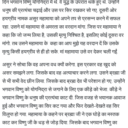
दिन भगवान विष्णु योगनिद्रा में थे. वे युद्ध के उपरांत थके हुए थे. उन्होंने
धनुष की प्रत्यंचा चढ़ाई और उस पर सिर रखकर सो गए. दूसरी ओर
हयग्रीव नामक असुर महामाया को अपने तप से प्रसन्न करने में सफल
रहा. उसने मां महामाया से अमरता का वरदान मांगा. जिस पर महामाया ने
कहा कि जो जन्म लिया है, उसकी मृत्यु निश्चित है, इसलिए कोई दूसरा वर
मांगो. तब उसने महामाया के कहा का आप मुझे यह वरदान दें कि उसके
मृत्यु किसी हयग्रीव से ही हो सके. मां महामाया उसे वर देकर चली गईं.
असुर ने सोचा कि वह अपना वध क्यों करेगा. इस प्रकार वह खुद को
असर समझने लगा. जिसके बाद वह अत्याचार करने लगा. उसने ब्रह्मा जी
से भी सभी वेद छीन लिया. जिसके बाद ब्रह्म देव भी परेशान हो गए. उन्होंने
भगवान विष्णु को योगनिद्रा से जगाने के लिए एक कीड़े को भेजा. कीड़े ने
भगवान विष्णु के धनुष की प्रत्यंचा काट दी. जिस वजह से भयानक आवाज
हुई और भगवान विष्णु का सिर कट गया और फिर देखते-देखते वह सिर
विलुप्त हो गया. महामाया के कहने पर ब्रह्मा जी ने एक घोड़े का मस्तक
काट कर विष्णु जी के धड़ से जोड़ दिया. जिसके बाद भगवान विष्णु का