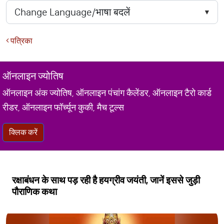
पत्रिका
ऑनलाइन ज्योतिष
ऑनलाइन अंक ज्योतिष, ऑनलाइन पंचांग कैलेंडर, ऑनलाइन टैरो कार्ड
रीडर, ऑनलाइन फॉर्च्यून कुकी, मैच टूल्स
क्लिक करें
रक्षाबंधन के साथ पड़ रही है हयग्रीव जयंती, जानें इससे जुड़ी
पौराणिक कथा