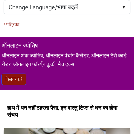
पत्रिका
ऑनलाइन ज्योतिष
ऑनलाइन अंक ज्योतिष, ऑनलाइन पंचांग कैलेंडर, ऑनलाइन टैरो कार्ड
रीडर, ऑनलाइन फॉर्च्यून कुकी, मैच टूल्स
क्लिक करें
हाथ में धन नहीं ठहरता पैसा, इन वास्तु टिप्स से धन का होगा
संचय