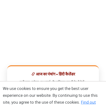
📿 आज का पंचांग • हिंदी कैलेंडर
सभी व्रत, त्योहार, शुभ मुहूर्त और राशिफल एक ही ऐप में देखें।
We use cookies to ensure you get the best user
📅 हिंदी कैलेंडर ऐप डाउनलोड करें
experience on our website. By continuing to use this
site, you agree to the use of these cookies.
Find out