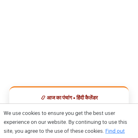
📿 आज का पंचांग • हिंदी कैलेंडर
सभी व्रत, त्योहार, शुभ मुहूर्त और राशिफल एक ही ऐप में देखें।
We use cookies to ensure you get the best user
experience on our website. By continuing to use this
📅 हिंदी कैलेंडर ऐप डाउनलोड करें
site, you agree to the use of these cookies.
Find out