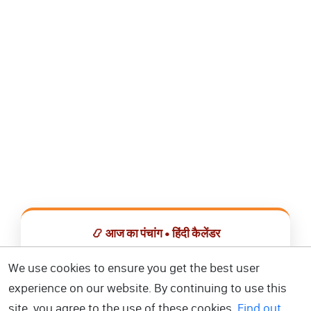
📿 आज का पंचांग • हिंदी कैलेंडर
सभी व्रत, त्योहार, शुभ मुहूर्त और राशिफल एक ही ऐप में देखें।
We use cookies to ensure you get the best user
experience on our website. By continuing to use this
📅 हिंदी कैलेंडर ऐप डाउनलोड करें
site, you agree to the use of these cookies.
Find out