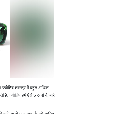
 और ज्योतिष शास्त्र में बहुत अधिक
ै. ज्योतिष हमें ऐसे 5 रत्नों के बारे
लासिता से भरा रहता है. जो व्यक्ति