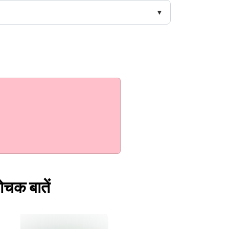
रोचक बातें