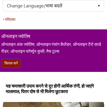
पत्रिका
ऑनलाइन ज्योतिष
ऑनलाइन अंक ज्योतिष, ऑनलाइन पंचांग कैलेंडर, ऑनलाइन टैरो कार्ड
रीडर, ऑनलाइन फॉर्च्यून कुकी, मैच टूल्स
क्लिक करें
यह चमत्कारी उपाय करने से दूर होगी आर्थिक तंगी, हो जाएंगे
मालामाल, पितर दोष से भी मिलेगा छुटकारा