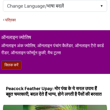
पत्रिका
ऑनलाइन ज्योतिष
ऑनलाइन अंक ज्योतिष, ऑनलाइन पंचांग कैलेंडर, ऑनलाइन टैरो कार्ड
रीडर, ऑनलाइन फॉर्च्यून कुकी, मैच टूल्स
क्लिक करें
Peacock Feather Upay: मोर पंख के ये सरल उपाय हैं
बहुत चमत्कारी, बदल देते हैं भाग्य, होने लगती है पैसों की बरसात