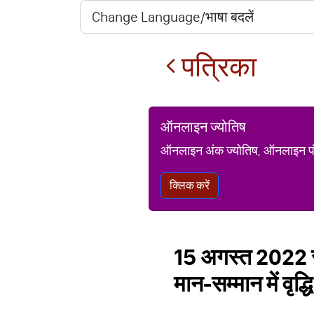
पत्रिका
ऑनलाइन ज्योतिष
ऑनलाइन अंक ज्योतिष, ऑनलाइन पंचां
क्लिक करें
15 अगस्त 2022 रा
मान-सम्मान में वृद्ध