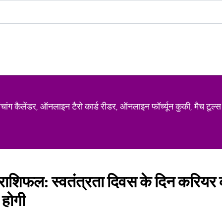
ग कैलेंडर, ऑनलाइन टैरो कार्ड रीडर, ऑनलाइन फॉर्च्यून कुकी, मैच टूल्स
शिफल: स्वतंत्रता दिवस के दिन करियर क
ि होगी