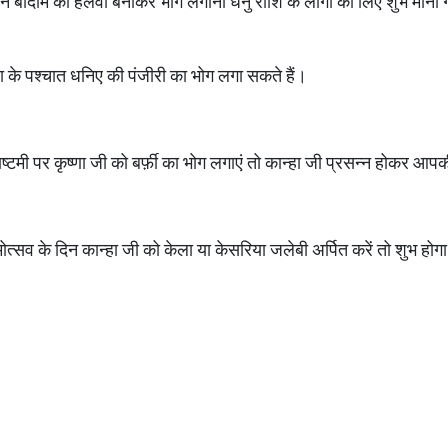
 दिन बादाम का हलवा बनाकर भोग लगाना धनु राशि के लोगों को लिए शुभ माना 
ा के पश्चात धनिए की पंजीरी का भोग लगा सकते हैं।
माष्टमी पर कृष्णा जी को बर्फ़ी का भोग लगाएं तो कान्हा जी प्रसन्न होकर आपक
ोत्सव के दिन कान्‍हा जी को केला या केसरिया जलेबी अर्पित करें तो शुभ होग