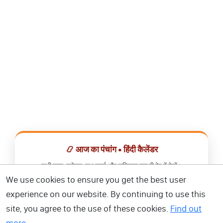
📿 आज का पंचांग • हिंदी कैलेंडर
सभी व्रत, त्योहार, शुभ मुहूर्त और राशिफल एक ही ऐप में देखें।
We use cookies to ensure you get the best user
📅 हिंदी कैलेंडर ऐप डाउनलोड करें
experience on our website. By continuing to use this
site, you agree to the use of these cookies.
Find out