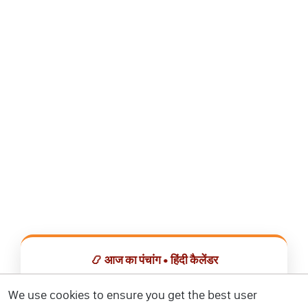
📿 आज का पंचांग • हिंदी कैलेंडर
सभी व्रत, त्योहार, शुभ मुहूर्त और राशिफल एक ही ऐप में देखें।
We use cookies to ensure you get the best user