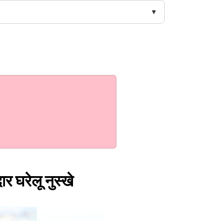
र घरेलू नुस्खे