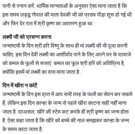
पानी से स्नान करें. धार्मिक मान्यताओं के अनुसार ऐसा माना जाता है कि
इस समय लड्डू गोपाल की माता देवकी जी को प्रसव पीड़ा शुरू हो गई थी
और फिर देर रात में श्री कृष्ण का अवतरण हुआ था.
लक्ष्मी जी को प्रसन्न करना
जन्माष्टमी के दिन श्री हरि विष्णु के साथ ही मां लक्ष्मी की भी पूजा करनी
चाहिए. इस दिन देवी लक्ष्मी का आशीर्वाद पाने के लिए अपने घर के दरवाजे
को कमल के फूलों से सजाएं. कमल का फूल श्री हरि को अतिप्रिय है,
क्योंकि इसमें मां लक्ष्मी का वास माना जाता है.
दिन में खीरा न कांटें
जन्माष्टमी के दिन इस व्रत में आप सभी तरह के फलों का सेवन कर सकते
हैं, लेकिन इस दिन कान्हा के जन्म से पहले खीरा काटना सही नहीं माना
जाता है. दरअसल, खीरे की स्टेम कट करके ही श्री कृष्ण का जन्म होता
है. ऐसा कहा जाता है कि खीरे को बच्चे की नाल समझकर कान्हा के जन्म
के समय काटा जाता है.