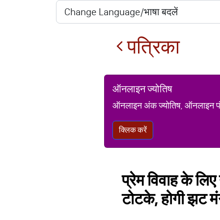
पत्रिका
ऑनलाइन ज्योतिष
ऑनलाइन अंक ज्योतिष, ऑनलाइन पंचां
क्लिक करें
प्रेम विवाह के लि
टोटके, होगी झट म