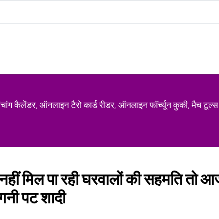
ग कैलेंडर, ऑनलाइन टैरो कार्ड रीडर, ऑनलाइन फॉर्च्यून कुकी, मैच टूल्स
ए नहीं मिल पा रही घरवालों की सहमति तो आज
ंगनी पट शादी