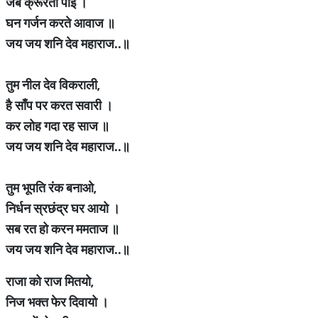
जब क्रूरता पाई ।
घन गर्जन करते आवाज ॥
जय जय शनि देव महाराज..॥
तुम नील देव विकराली
,
है साँप पर करत सवारी ।
कर लोह गदा रह साज ॥
जय जय शनि देव महाराज..॥
तुम भूपति रंक बनाओ
,
निर्धन स्रछंद्र घर आयो ।
सब रत हो करन ममताज ॥
जय जय शनि देव महाराज..॥
राजा को राज मितयो
,
निज भक्त फेर दिवायो ।