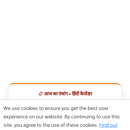
📿 आज का पंचांग • हिंदी कैलेंडर
सभी व्रत, त्योहार, शुभ मुहूर्त और राशिफल एक ही ऐप में देखें।
We use cookies to ensure you get the best user
experience on our website. By continuing to use this
📅 हिंदी कैलेंडर ऐप डाउनलोड करें
site, you agree to the use of these cookies.
Find out