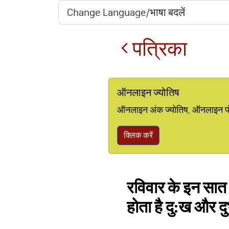
पत्रिका
ऑनलाइन ज्योतिष
ऑनलाइन अंक ज्योतिष, ऑनलाइन पंचां
क्लिक करें
रविवार के इन सात 
होता है दु:ख और दुर्