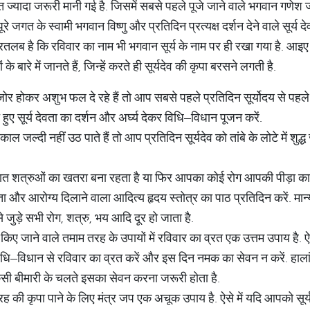
 बहुत ज्यादा जरूरी मानी गई है. जिसमें सबसे पहले पूजे जाने वाले भगवान गणेश
रे जगत के स्वामी भगवान विष्णु और प्रतिदिन प्रत्यक्ष दर्शन देने वाले सूर्य देव
ौरतलब है कि रविवार का नाम भी भगवान सूर्य के नाम पर ही रखा गया है. आइए
े बारे में जानते हैं, जिन्हें करते ही सूर्यदेव की कृपा बरसने लगती है.
जोर होकर अशुभ फल दे रहे हैं तो आप सबसे पहले प्रतिदिन सूर्योदय से पहल
हुए सूर्य देवता का दर्शन और अर्घ्य देकर विधि–विधान पूजन करें.
 जल्दी नहीं उठ पाते हैं तो आप प्रतिदिन सूर्यदेव को तांबे के लोटे में शु
ञात शत्रुओं का खतरा बना रहता है या फिर आपका कोई रोग आपकी पीड़ा का 
र आरोग्य दिलाने वाला आदित्य हृदय स्तोत्र का पाठ प्रतिदिन करें. मान्य
े जुड़े सभी रोग, शत्रु, भय आदि दूर हो जाता है.
ए किए जाने वाले तमाम तरह के उपायों में रविवार का व्रत एक उत्तम उपाय है. ऐसे
धि–विधान से रविवार का व्रत करें और इस दिन नमक का सेवन न करें. हाला
ं किसी बीमारी के चलते इसका सेवन करना जरूरी होता है.
ा ग्रह की कृपा पाने के लिए मंत्र जप एक अचूक उपाय है. ऐसे में यदि आपको सूर्य