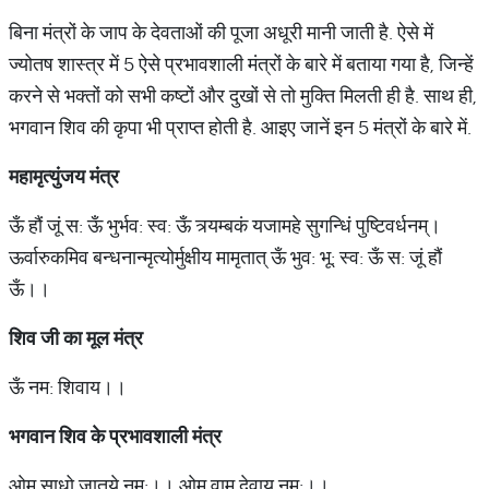
बिना मंत्रों के जाप के देवताओं की पूजा अधूरी मानी जाती है. ऐसे में
ज्योतष शास्त्र में 5 ऐसे प्रभावशाली मंत्रों के बारे में बताया गया है, जिन्हें
करने से भक्तों को सभी कष्टों और दुखों से तो मुक्ति मिलती ही है. साथ ही,
भगवान शिव की कृपा भी प्राप्त होती है. आइए जानें इन 5 मंत्रों के बारे में.
महामृत्युंजय मंत्र
ऊँ हौं जूं स: ऊँ भुर्भव: स्व: ऊँ त्र्यम्बकं यजामहे सुगन्धिं पुष्टिवर्धनम्।
ऊर्वारुकमिव बन्धनान्मृत्योर्मुक्षीय मामृतात् ऊँ भुव: भू: स्व: ऊँ स: जूं हौं
ऊँ।।
शिव जी का मूल मंत्र
ऊँ नम: शिवाय।।
भगवान शिव के प्रभावशाली मंत्र
ओम साधो जातये नम:।। ओम वाम देवाय नम:।।