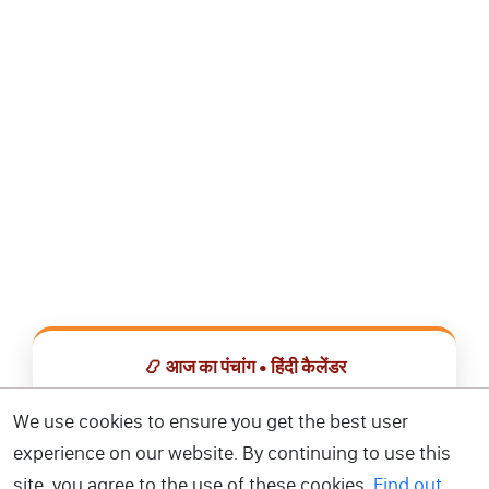
📿 आज का पंचांग • हिंदी कैलेंडर
सभी व्रत, त्योहार, शुभ मुहूर्त और राशिफल एक ही ऐप में देखें।
We use cookies to ensure you get the best user
experience on our website. By continuing to use this
📅 हिंदी कैलेंडर ऐप डाउनलोड करें
site, you agree to the use of these cookies.
Find out