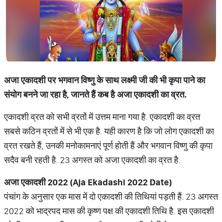
अजा एकादशी पर भगवान विष्णु के साथ लक्ष्मी जी की भी कृपा पाने का
संयोग बनने जा रहा है, जानते हैं कब है अजा एकादशी का व्रत.
एकादशी व्रत को सभी व्रतों में उत्तम माना गया है. एकादशी का व्रत
सबसे कठिन व्रतों में से भी एक है. यही कारण है कि जो लोग एकादशी का
व्रत रखते हैं, उनकी मनोकामनाएं पूर्ण होती हैं और भगवान विष्णु की कृपा
सदैव बनी रहती है. 23 अगस्त को अजा एकादशी का व्रत है.
अजा एकादशी
2022 (Aja Ekadashi 2022 Date)
पंचांग के अनुसार एक मास में दो एकादशी की तिथियां पड़ती हैं. 23 अगस्त
2022 को भाद्रपद मास की कृष्ण पक्ष की एकादशी तिथि है. इस एकादशी