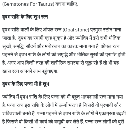
(Gemstones For Taurus) करना चाहिए.
वृषभ राशि के लिए शुभ रत्न
वृषभ राशि वालों के लिए ओपल रत्‍न (Opal stone) प्रमुख स्‍टोन माना
जाता है. वृषभ का स्‍वामी ग्रह शुक्र है और ज्‍योतिष में इसे सभी भौतिक
सुखों, समृद्धि, सौंदर्य और मनोरंजन का कारक माना गया है. ओपल रत्‍न
पहनने से वृषभ राशि के लोगों को समृद्धि और भौतिक सुखों की प्राप्‍ति होती
है. अगर आप किसी तरह की शारीरिक समस्या से जूझ रहे हैं तो भी यह
खास रत्न आपको लाभ पहुंचाएगा.
वृषभ के लिए पन्ना भी है शुभ
ज्योतिष में वृषभ राशि के लिए पन्ना को भी बहुत भाग्यशाली रत्न माना गया
है. पन्‍ना रत्‍न इस राशि के लोगों में ऊर्जा भरता है जिससे वो प्रभावी और
शक्‍तिशाली बनते हैं. पन्ना पहनने से वृषभ राशि के लोगों में एकाग्रता बढ़ती
है जिससे वो किसी भी कार्य को बखूबी कर लेते हैं. पन्ना रत्न लोगों को बुरी