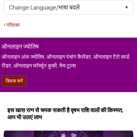
पत्रिका
ऑनलाइन ज्योतिष
ऑनलाइन अंक ज्योतिष, ऑनलाइन पंचांग कैलेंडर, ऑनलाइन टैरो कार्ड
रीडर, ऑनलाइन फॉर्च्यून कुकी, मैच टूल्स
क्लिक करें
इस खास रत्न से चमक सकती है वृ‍षभ राशि वालों की किस्मत,
आप भी उठाएं लाभ