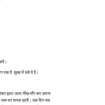
करें।
ख दें. सुबह में उसे दे दें।
धवा होकर इधर-उधर भीख माँग कर अपना
ूबने तक घर वापस आती। एक दिन जब