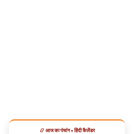
📿 आज का पंचांग • हिंदी कैलेंडर