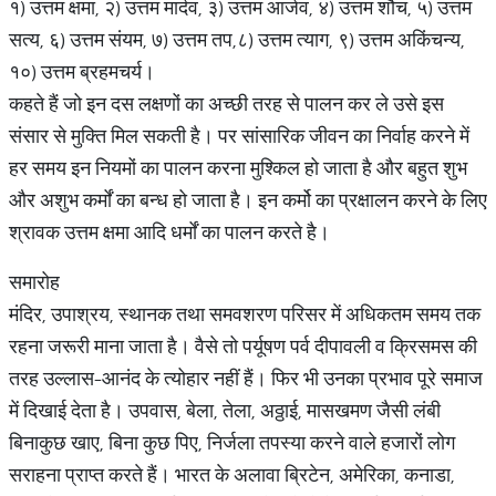
१) उत्तम क्षमा, २) उत्तम मार्दव, ३) उत्तम आर्जव, ४) उत्तम शौच, ५) उत्तम
सत्य, ६) उत्तम संयम, ७) उत्तम तप,८) उत्तम त्याग, ९) उत्तम अकिंचन्य,
१०) उत्तम ब्रहमचर्य।
कहते हैं जो इन दस लक्षणों का अच्छी तरह से पालन कर ले उसे इस
संसार से मुक्ति मिल सकती है। पर सांसारिक जीवन का निर्वाह करने में
हर समय इन नियमों का पालन करना मुश्किल हो जाता है और बहुत शुभ
और अशुभ कर्मों का बन्ध हो जाता है। इन कर्मो का प्रक्षालन करने के लिए
श्रावक उत्तम क्षमा आदि धर्मों का पालन करते है।
समारोह
मंदिर, उपाश्रय, स्थानक तथा समवशरण परिसर में अधिकतम समय तक
रहना जरूरी माना जाता है। वैसे तो पर्यूषण पर्व दीपावली व क्रिसमस की
तरह उल्लास-आनंद के त्योहार नहीं हैं। फिर भी उनका प्रभाव पूरे समाज
में दिखाई देता है। उपवास, बेला, तेला, अठ्ठाई, मासखमण जैसी लंबी
बिनाकुछ खाए, बिना कुछ पिए, निर्जला तपस्या करने वाले हजारों लोग
सराहना प्राप्त करते हैं। भारत के अलावा ब्रिटेन, अमेरिका, कनाडा,