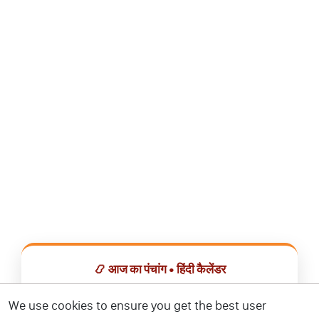
📿 आज का पंचांग • हिंदी कैलेंडर
सभी व्रत, त्योहार, शुभ मुहूर्त और राशिफल एक ही ऐप में देखें।
We use cookies to ensure you get the best user