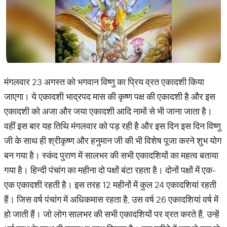
मंगलवार 23 अगस्त को भगवान विष्णु का प्रिय व्रत एकादशी किया
जाएगा। ये एकादशी भाद्रपद मास की कृष्ण पक्ष की एकादशी है और इस
एकादशी को अजा और जया एकादशी आदि नामों से भी जाना जाता है।
वहीं इस बार यह तिथि मंगलवार को पड़ रही है और इस दिन इस दिन विष्णु
जी के साथ ही श्रीकृष्ण और हनुमान जी की भी विशेष पूजा करने शुभ योग
बन गया है। स्कंद पुराण में सालभर की सभी एकादशियों का महत्व बताया
गया है। हिन्दी पंचांग का महीना दो पक्षों बंटा रहता है। दोनों पक्षों में एक-
एक एकादशी रहती है। इस तरह 12 महीनों में कुल 24 एकादशियां रहती
हैं। जिस वर्ष पंचांग में अधिकमास रहता है, उस वर्ष 26 एकादशियां वर्ष में
हो जाती हैं। जो लोग सालभर की सभी एकादशियों पर व्रत करते हैं, उन्हें