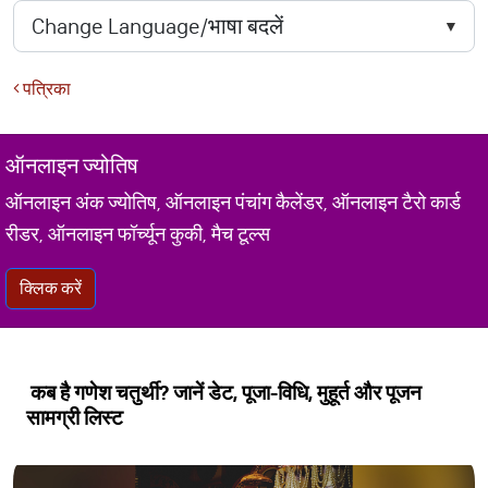
पत्रिका
ऑनलाइन ज्योतिष
ऑनलाइन अंक ज्योतिष, ऑनलाइन पंचांग कैलेंडर, ऑनलाइन टैरो कार्ड
रीडर, ऑनलाइन फॉर्च्यून कुकी, मैच टूल्स
क्लिक करें
कब है गणेश चतुर्थी? जानें डेट, पूजा-विधि, मुहूर्त और पूजन
सामग्री लिस्ट