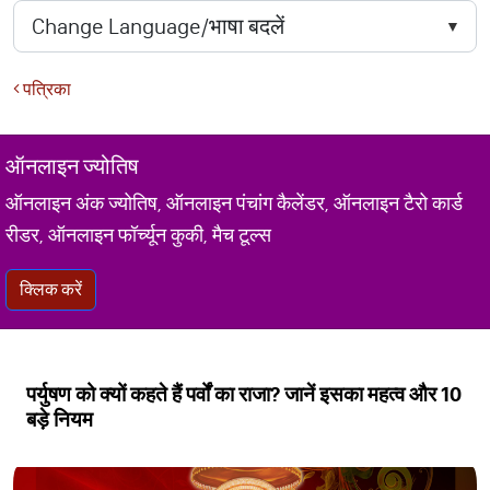
पत्रिका
ऑनलाइन ज्योतिष
ऑनलाइन अंक ज्योतिष, ऑनलाइन पंचांग कैलेंडर, ऑनलाइन टैरो कार्ड
रीडर, ऑनलाइन फॉर्च्यून कुकी, मैच टूल्स
क्लिक करें
पर्युषण को क्यों कहते हैं पर्वों का राजा? जानें इसका महत्व और 10
बड़े नियम