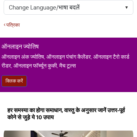
पत्रिका
ऑनलाइन ज्योतिष
ऑनलाइन अंक ज्योतिष, ऑनलाइन पंचांग कैलेंडर, ऑनलाइन टैरो कार्ड
रीडर, ऑनलाइन फॉर्च्यून कुकी, मैच टूल्स
क्लिक करें
हर समस्या का होगा समाधान, वास्तु के अनुसार जानें उत्तर-पूर्व
कोने से जुड़े ये 10 उपाय