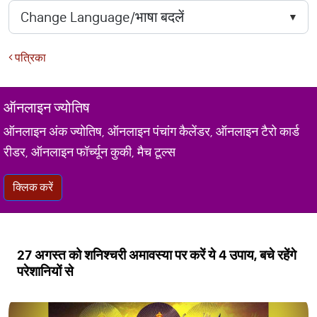
पत्रिका
ऑनलाइन ज्योतिष
ऑनलाइन अंक ज्योतिष, ऑनलाइन पंचांग कैलेंडर, ऑनलाइन टैरो कार्ड
रीडर, ऑनलाइन फॉर्च्यून कुकी, मैच टूल्स
क्लिक करें
27 अगस्त को शनिश्चरी अमावस्या पर करें ये 4 उपाय, बचे रहेंगे
परेशानियों से