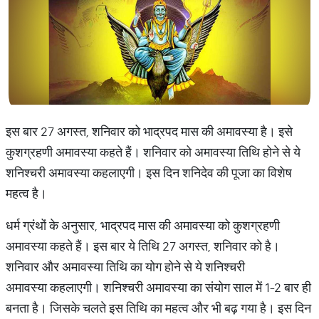
इस बार 27 अगस्त, शनिवार को भाद्रपद मास की अमावस्या है। इसे
कुशग्रहणी अमावस्या कहते हैं। शनिवार को अमावस्या तिथि होने से ये
शनिश्चरी अमावस्या कहलाएगी। इस दिन शनिदेव की पूजा का विशेष
महत्व है।
धर्म ग्रंथों के अनुसार, भाद्रपद मास की अमावस्या को कुशग्रहणी
अमावस्या कहते हैं। इस बार ये तिथि 27 अगस्त, शनिवार को है।
शनिवार और अमावस्या तिथि का योग होने से ये शनिश्चरी
अमावस्या कहलाएगी। शनिश्चरी अमावस्या का संयोग साल में 1-2 बार ही
बनता है। जिसके चलते इस तिथि का महत्व और भी बढ़ गया है। इस दिन