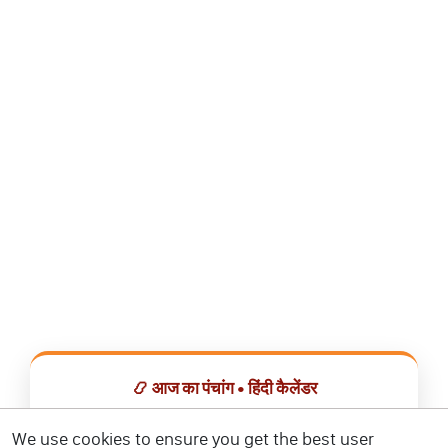
📿 आज का पंचांग • हिंदी कैलेंडर
सभी व्रत, त्योहार, शुभ मुहूर्त और राशिफल एक ही ऐप में देखें।
We use cookies to ensure you get the best user