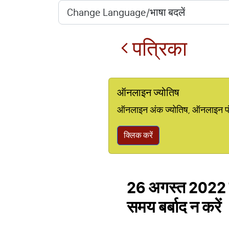
पत्रिका
ऑनलाइन ज्योतिष
ऑनलाइन अंक ज्योतिष, ऑनलाइन पंचां
क्लिक करें
26 अगस्त 2022 रा
समय बर्बाद न करें