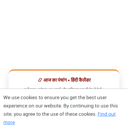
📿 आज का पंचांग • हिंदी कैलेंडर
सभी व्रत, त्योहार, शुभ मुहूर्त और राशिफल एक ही ऐप में देखें।
We use cookies to ensure you get the best user
📅 हिंदी कैलेंडर ऐप डाउनलोड करें
experience on our website. By continuing to use this
site, you agree to the use of these cookies.
Find out
more