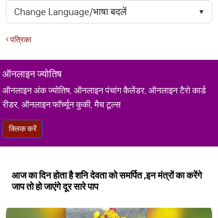
पत्रिका
ऑनलाइन ज्योतिष
ऑनलाइन अंक ज्योतिष, ऑनलाइन पंचांग कैलेंडर, ऑनलाइन टैरो कार्ड
रीडर, ऑनलाइन फॉर्च्यून कुकी, मैच टूल्स
क्लिक करें
आज का दिन होता है शनि देवता को समर्पित ,इन मंत्रों का करेंगे
जाप तो हो जाएंगे दूर सारे पाप