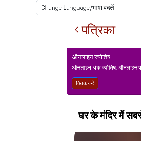
पत्रिका
ऑनलाइन ज्योतिष
ऑनलाइन अंक ज्योतिष, ऑनलाइन पंचां
क्लिक करें
घर के मंदिर में स