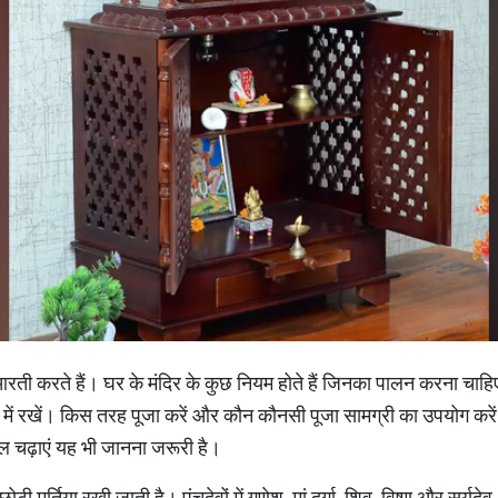
ी करते हैं। घर के मंदिर के कुछ नियम होते हैं जिनका पालन करना चाहि
ा में रखें। किस तरह पूजा करें और कौन कौनसी पूजा सामग्री का उपयोग करें
ल चढ़ाएं यह भी जानना जरूरी है।
ोटी मूर्तिया रखी जाती है। पंचदेवों में गणेश, मां दुर्गा, शिव, विष्णु और सूर्यद