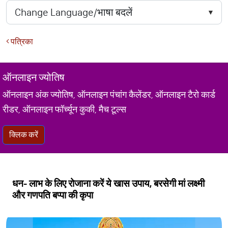
पत्रिका
ऑनलाइन ज्योतिष
ऑनलाइन अंक ज्योतिष, ऑनलाइन पंचांग कैलेंडर, ऑनलाइन टैरो कार्ड
रीडर, ऑनलाइन फॉर्च्यून कुकी, मैच टूल्स
क्लिक करें
धन- लाभ के लिए रोजाना करें ये खास उपाय, बरसेगी मां लक्ष्मी
और गणपति बप्पा की कृपा