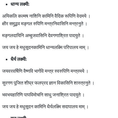
धान्य लक्ष्मी:
अयिकलि कल्मष नाशिनि कामिनि वैदिक रूपिणि वेदमये ।
क्षीर समुद्भव मङ्गल रुपिणि मन्त्रनिवासिनि मन्त्रनुते ।
मङ्गलदायिनि अम्बुजवासिनि देवगणाश्रित पादयुते ।
जय जय हे मधुसूदनकामिनि धान्यलक्ष्मि परिपालय माम् ।
धैर्य लक्ष्मी:
जयवरवर्षिणि वैष्णवि भार्गवि मन्त्र स्वरुपिणि मन्त्रमये ।
सुरगण पूजित शीघ्र फलप्रद ज्ञान विकासिनि शास्त्रनुते ।
भवभयहारिणि पापविमोचनि साधु जनाश्रित पादयुते ।
जय जय हे मधुसूदन कामिनि धैर्यलक्ष्मि सदापालय माम् ।