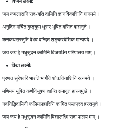
विजय लक्ष्मी:
जय कमलासनि सद-गति दायिनि ज्ञानविकासिनि गानमये ।
अनुदिन मर्चित कुङ्कुम धूसर भूषित वसित वाद्यनुते ।
कनकधरास्तुति वैभव वन्दित शङ्करदेशिक मान्यपदे ।
जय जय हे मधुसूदन कामिनि विजयक्ष्मि परिपालय माम् ।
विद्या लक्ष्मी:
प्रणत सुरेश्वरि भारति भार्गवि शोकविनाशिनि रत्नमये ।
मणिमय भूषित कर्णविभूषण शान्ति समावृत हास्यमुखे ।
नवनिद्धिदायिनी कलिमलहारिणि कामित फलप्रद हस्तयुते ।
जय जय हे मधुसूदन कामिनि विद्यालक्ष्मि सदा पालय माम् ।