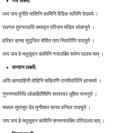
गज लक्ष्मी:
जय जय दुर्गति नाशिनि कामिनि वैदिक रूपिणि वेदमये ।
रधगज तुरगपदाति समावृत परिजन मंडित लोकनुते ।
हरिहर ब्रम्ह सुपूजित सेवित ताप निवारिणि पादयुते ।
जय जय हे मधुसूदन कामिनि गजलक्ष्मि रूपेण पालय माम् ।
सन्तान लक्ष्मी:
अयि खगवाहिनी मोहिनि चक्रिणि रागविवर्धिनि ज्ञानमये ।
गुणगणवारिधि लोकहितैषिणि सप्तस्वर भूषित गाननुते ।
सकल सुरासुर देव मुनीश्वर मानव वन्दित पादयुते ।
जय जय हे मधुसूदन कामिनि सन्तानलक्ष्मि परिपालय माम् ।