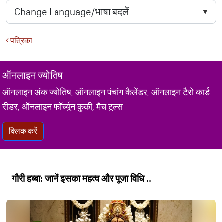
पत्रिका
ऑनलाइन ज्योतिष
ऑनलाइन अंक ज्योतिष, ऑनलाइन पंचांग कैलेंडर, ऑनलाइन टैरो कार्ड
रीडर, ऑनलाइन फॉर्च्यून कुकी, मैच टूल्स
क्लिक करें
गौरी हब्बा: जानें इसका महत्व और पूजा विधि ..