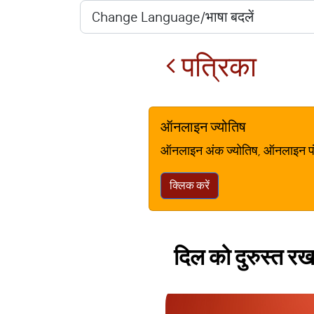
पत्रिका
ऑनलाइन ज्योतिष
ऑनलाइन अंक ज्योतिष, ऑनलाइन पंचां
क्लिक करें
दिल को दुरुस्त रख