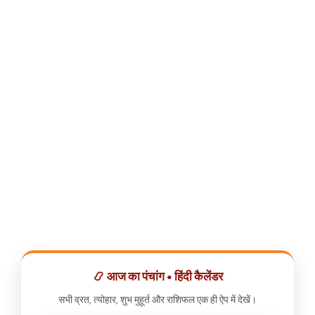
📿 आज का पंचांग • हिंदी कैलेंडर
सभी व्रत, त्योहार, शुभ मुहूर्त और राशिफल एक ही ऐप में देखें।