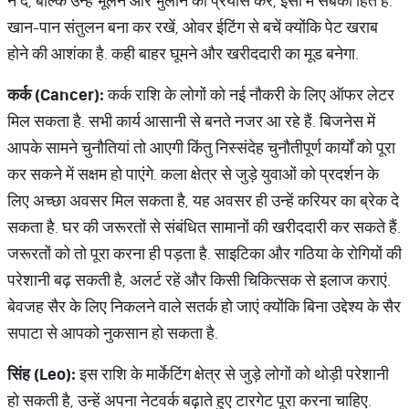
न दें, बल्कि उन्हें भूलने और भुलाने का प्रयास करें, इसी में सबका हित है.
खान-पान संतुलन बना कर रखें, ओवर ईटिंग से बचें क्योंकि पेट खराब
होने की आशंका है. कही बाहर घूमने और खरीददारी का मूड बनेगा.
कर्क (Cancer):
कर्क राशि के लोगों को नई नौकरी के लिए ऑफर लेटर
मिल सकता है. सभी कार्य आसानी से बनते नजर आ रहे हैं. बिजनेस में
आपके सामने चुनौतियां तो आएगी किंतु निस्संदेह चुनौतीपूर्ण कार्यों को पूरा
कर सकने में सक्षम हो पाएंगे. कला क्षेत्र से जुड़े युवाओं को प्रदर्शन के
लिए अच्छा अवसर मिल सकता है, यह अवसर ही उन्हें करियर का ब्रेक दे
सकता है. घर की जरूरतों से संबंधित सामानों की खरीददारी कर सकते हैं.
जरूरतों को तो पूरा करना ही पड़ता है. साइटिका और गठिया के रोगियों की
परेशानी बढ़ सकती है, अलर्ट रहें और किसी चिकित्सक से इलाज कराएं.
बेवजह सैर के लिए निकलने वाले सतर्क हो जाएं क्योंकि बिना उद्देश्य के सैर
सपाटा से आपको नुकसान हो सकता है.
सिंह (Leo):
इस राशि के मार्केटिंग क्षेत्र से जुड़े लोगों को थोड़ी परेशानी
हो सकती है, उन्हें अपना नेटवर्क बढ़ाते हुए टारगेट पूरा करना चाहिए.