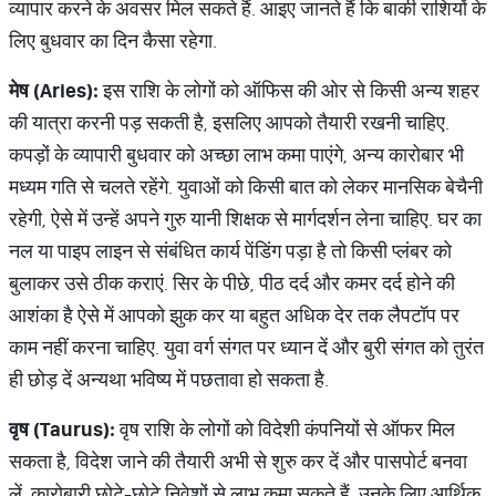
व्यापार करने के अवसर मिल सकते हैं. आइए जानते हैं कि बाकी राशियों के
लिए बुधवार का दिन कैसा रहेगा.
मेष (Aries):
इस राशि के लोगों को ऑफिस की ओर से किसी अन्य शहर
की यात्रा करनी पड़ सकती है, इसलिए आपको तैयारी रखनी चाहिए.
कपड़ों के व्यापारी बुधवार को अच्छा लाभ कमा पाएंगे, अन्य कारोबार भी
मध्यम गति से चलते रहेंगे. युवाओं को किसी बात को लेकर मानसिक बेचैनी
रहेगी, ऐसे में उन्हें अपने गुरु यानी शिक्षक से मार्गदर्शन लेना चाहिए. घर का
नल या पाइप लाइन से संबंधित कार्य पेंडिंग पड़ा है तो किसी प्लंबर को
बुलाकर उसे ठीक कराएं. सिर के पीछे, पीठ दर्द और कमर दर्द होने की
आशंका है ऐसे में आपको झुक कर या बहुत अधिक देर तक लैपटॉप पर
काम नहीं करना चाहिए. युवा वर्ग संगत पर ध्यान दें और बुरी संगत को तुरंत
ही छोड़ दें अन्यथा भविष्य में पछतावा हो सकता है.
वृष (Taurus):
वृष राशि के लोगों को विदेशी कंपनियों से ऑफर मिल
सकता है, विदेश जाने की तैयारी अभी से शुरु कर दें और पासपोर्ट बनवा
लें. कारोबारी छोटे-छोटे निवेशों से लाभ कमा सकते हैं. उनके लिए आर्थिक