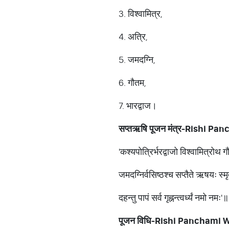
3. विश्वामित्र,
4. अत्रि,
5. जमदग्नि,
6. गौतम,
7. भारद्वाज।
सप्तऋषि पूजन मंत्र-Rishi P
'कश्यपोत्रिर्भरद्वाजो विश्वामित्रोथ
जमदग्निर्वसिष्ठश्च सप्तैते ऋषयः स्म
दहन्तु पापं सर्व गृह्नन्त्वर्ध्यं नमो नमः'॥
पूजन विधि-Rishi Panchami 