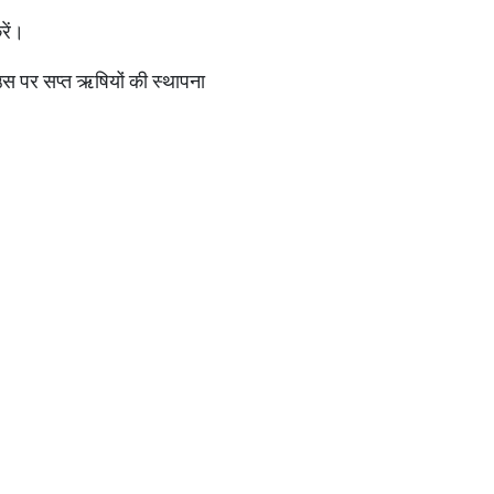
रें।
र उस पर सप्त ऋषियों की स्थापना