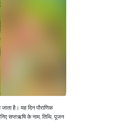
या जाता है। यह दिन पौरा‍णिक
निए सप्तऋषि के नाम, तिथि, पूजन