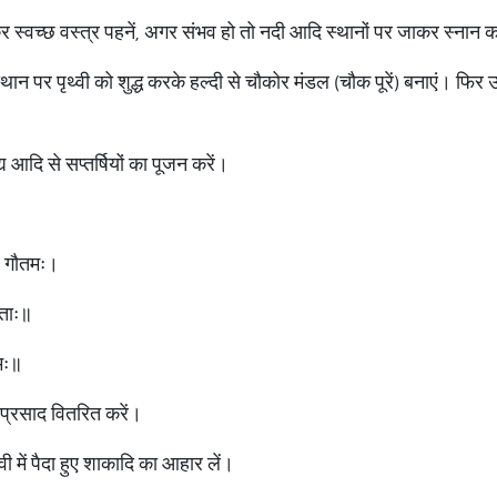
र स्वच्छ वस्त्र पहनें, अगर संभव हो तो नदी आदि स्थानों पर जाकर स्नान क
स्थान पर पृथ्वी को शुद्ध करके हल्दी से चौकोर मंडल (चौक पूरें) बनाएं। फि
द्य आदि से सप्तर्षियों का पूजन करें।
ऽथ गौतमः।
ृताः॥
नमः॥
्रसाद वितरित करें।
्वी में पैदा हुए शाकादि का आहार लें।