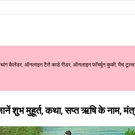
ग कैलेंडर, ऑनलाइन टैरो कार्ड रीडर, ऑनलाइन फॉर्च्यून कुकी, मैच टूल्स
ें शुभ मुहूर्त, कथा, सप्त ऋषि के नाम, मंत