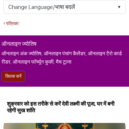
पत्रिका
ऑनलाइन ज्योतिष
ऑनलाइन अंक ज्योतिष, ऑनलाइन पंचांग कैलेंडर, ऑनलाइन टैरो कार्ड
रीडर, ऑनलाइन फॉर्च्यून कुकी, मैच टूल्स
क्लिक करें
शुक्रवार को इस तरीके से करें देवी लक्ष्मी की पूजा, घर में बनी
रहेगी सुख शांति