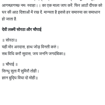
आगच्छागच्छ नमः स्वाहा।। का एक माला जाप करें. फिर आठों दीपक को
घर की आठ दिशाओं में रख दें. मान्यता है इससे हर समास्या का समाधान
हो जाता है.
देवी लक्ष्मी सोरठा और चौपाई
॥ सोरठा॥
यही मोर अरदास, हाथ जोड़ विनती करुं।
सब विधि करौ सुवास, जय जननि जगदंबिका॥
॥ चौपाई ॥
सिन्धु सुता मैं सुमिरौ तोही।
ज्ञान बुद्घि विघा दो मोही॥