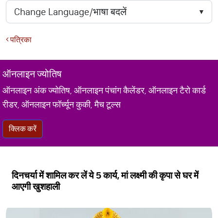
पत्रिका
ऑनलाइन ज्योतिष
ऑनलाइन अंक ज्योतिष, ऑनलाइन पंचांग कैलेंडर, ऑनलाइन टैरो कार्ड
रीडर, ऑनलाइन फॉर्च्यून कुकी, मैच टूल्स
क्लिक करें
दिनचर्या में शामिल कर लें ये 5 कार्य, मां लक्ष्मी की कृपा से घर में
आएगी खुशहाली